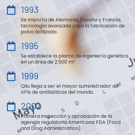
1993
Se importa de Alemania, España y Francia,
tecnología avanzada para la fabricación de
polvo liofilizado.
1995
Se establece la planta de ingeniería genética
en un área de 2.500 m².
1999
Qilu llega a ser el mayor suministrador de
APIs de antibióticos del mundo.
2002
Primera inspección y aprobación de la
agencia regulatoria Americana FDA (Food
and Drug Administration).