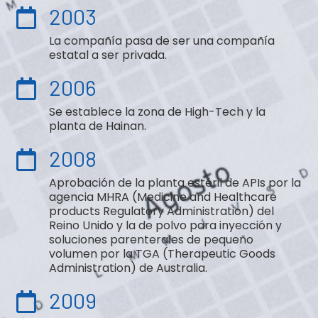
2003
La compañía pasa de ser una compañía
estatal a ser privada.
2006
Se establece la zona de High-Tech y la
planta de Hainan.
2008
Aprobación de la planta estéril de APIs por la
agencia MHRA (Medicine and Healthcare
products Regulatory Administration) del
Reino Unido y la de polvo para inyección y
soluciones parenterales de pequeño
volumen por la TGA (Therapeutic Goods
Administration) de Australia.
2009