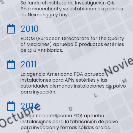
Se funda el Instituto de Investigación Qilu
Pharmaceutical y se establecen las plantas
de Neimenggu y Linyi.
2010
EDQM (European Directorate for the Quality
of Medicines) aprueba 5 productos estériles
de Qilu Antibiotics.
2011
La agencia Americana FDA aprueba
instalaciones para APIs estériles y las
autoridades alemanas instalaciones de polvo
para inyección.
2013
La agencia americana FDA aprueba
instalaciones para la fabricación de polvo
para inyección y formas sólidas orales.