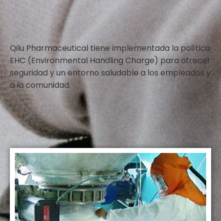
Qilu Pharmaceutical tiene implementada la política
EHC (Environmental Handling Charge) para ofrecer
seguridad y un entorno saludable a los empleados y
a la comunidad.